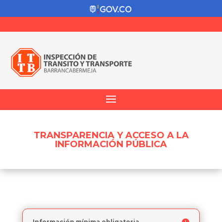
TRANSPARENCIA Y ACCESO A LA
INFORMACIÓN PÚBLICA
Información mínima obligatoria