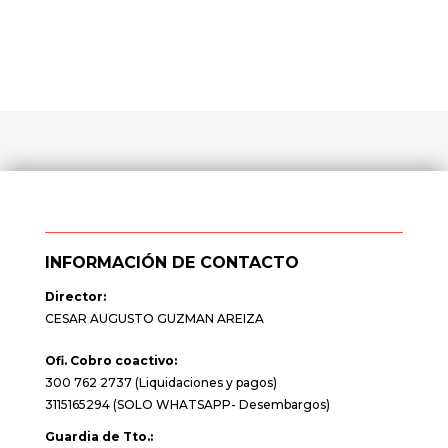
INFORMACIÓN DE CONTACTO
Director:
CESAR AUGUSTO GUZMAN AREIZA
Ofi. Cobro coactivo:
300 762 2737 (Liquidaciones y pagos)
3115165294 (SOLO WHATSAPP- Desembargos)
Guardia de Tto.: