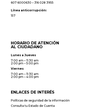
607 6000630 – 316 028 3955
Línea anticorrupción:
157
HORARIO DE ATENCIÓN
AL CIUDADANO
Lunes a Jueves
7:00 am – 11:30 am
2:00 pm – 5:00 pm
Viernes
7:00 am – 11:30 am
2:00 pm – 4:00 pm
ENLACES DE INTERÉS
Políticas de seguridad de la información
Consulta tu Estado de Cuenta