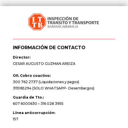
INFORMACIÓN DE CONTACTO
Director:
CESAR AUGUSTO GUZMAN AREIZA
Ofi. Cobro coactivo:
300 762 2737 (Liquidaciones y pagos)
3115165294 (SOLO WHATSAPP- Desembargos)
Guardia de Tto.:
607 6000630 – 316 028 3955
Línea anticorrupción:
157