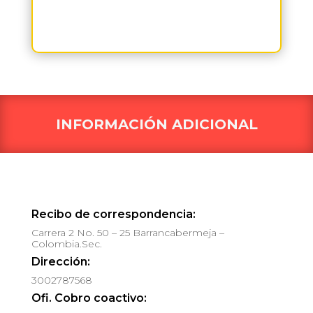
INFORMACIÓN ADICIONAL
Recibo de correspondencia:
Carrera 2 No. 50 – 25 Barrancabermeja –
Colombia.Sec.
Dirección:
3002787568
Ofi. Cobro coactivo: