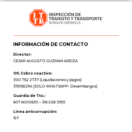
INFORMACIÓN DE CONTACTO
Director:
CESAR AUGUSTO GUZMAN AREIZA
Ofi. Cobro coactivo:
300 762 2737 (Liquidaciones y pagos)
3115165294 (SOLO WHATSAPP- Desembargos)
Guardia de Tto.:
607 6000630 – 316 028 3955
Línea anticorrupción:
157