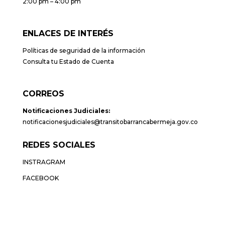
2:00 pm – 4:00 pm
ENLACES DE INTERÉS
Políticas de seguridad de la información
Consulta tu Estado de Cuenta
CORREOS
Notificaciones Judiciales:
notificacionesjudiciales@transitobarrancabermeja.gov.co
REDES SOCIALES
INSTRAGRAM
FACEBOOK