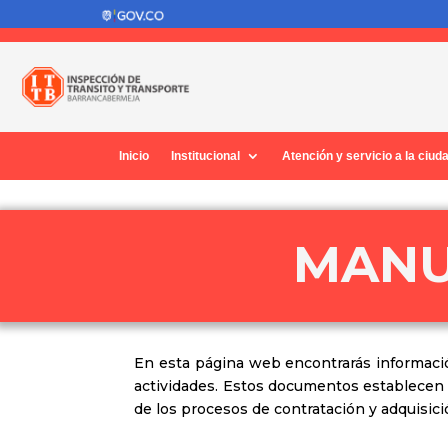
Inicio
Institucional
Atención y servicio a la ciud
MANU
En esta página web encontrarás informació
actividades. Estos documentos establecen lo
de los procesos de contratación y adquisici