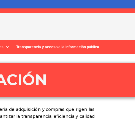
nes
Transparencia y acceso a la información pública
ACIÓN
ria de adquisición y compras que rigen las
tizar la transparencia, eficiencia y calidad