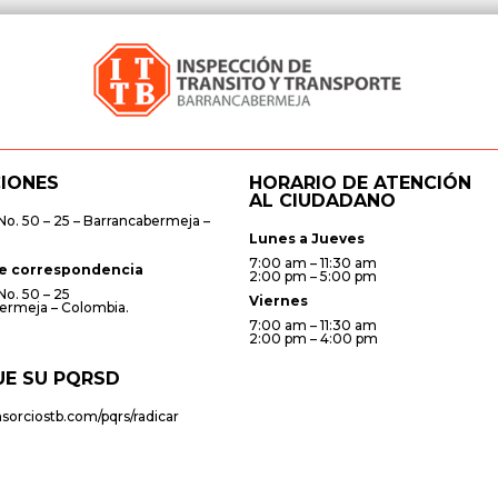
CIONES
HORARIO DE ATENCIÓN
AL CIUDADANO
No. 50 – 25 – Barrancabermeja –
Lunes a Jueves
7:00 am – 11:30 am
e correspondencia
2:00 pm – 5:00 pm
a 2 No. 50 – 25
Viernes
ermeja – Colombia.
7:00 am – 11:30 am
2:00 pm – 4:00 pm
UE SU PQRSD
nsorciostb.com/pqrs/radicar