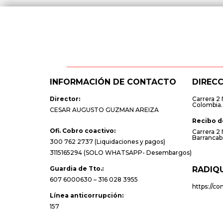
INFORMACIÓN DE CONTACTO
DIREC
Director:
Carrera 2 
Colombia.
CESAR AUGUSTO GUZMAN AREIZA
Recibo d
Ofi. Cobro coactivo:
Carrer
Barrancab
300 762 2737 (Liquidaciones y pagos)
3115165294 (SOLO WHATSAPP- Desembargos)
Guardia de Tto.:
RADIQ
607 6000630 – 316 028 3955
https://co
Línea anticorrupción:
157