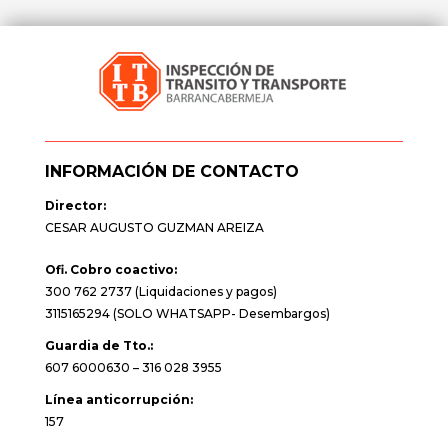
INFORMACIÓN DE CONTACTO
Director:
CESAR AUGUSTO GUZMAN AREIZA
Ofi. Cobro coactivo:
300 762 2737 (Liquidaciones y pagos)
3115165294 (SOLO WHATSAPP- Desembargos)
Guardia de Tto.:
607 6000630 – 316 028 3955
Línea anticorrupción:
157